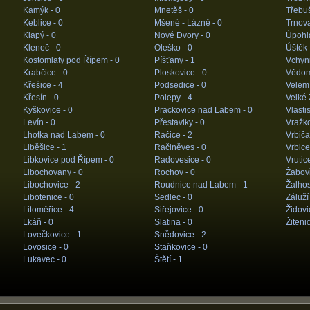
Kamýk -
0
Mnetěš -
0
Třebuš
Keblice -
0
Mšené - Lázně -
0
Trnov
Klapý -
0
Nové Dvory -
0
Úpohl
Kleneč -
0
Oleško -
0
Úštěk 
Kostomlaty pod Řípem -
0
Píšťany -
1
Vchyn
Krabčice -
0
Ploskovice -
0
Vědom
Křešice -
4
Podsedice -
0
Velem
Křesín -
0
Polepy -
4
Velké 
Kyškovice -
0
Prackovice nad Labem -
0
Vlasti
Levín -
0
Přestavlky -
0
Vražk
Lhotka nad Labem -
0
Račice -
2
Vrbiča
Liběšice -
1
Račiněves -
0
Vrbice
Libkovice pod Řípem -
0
Radovesice -
0
Vrutic
Libochovany -
0
Rochov -
0
Žabovř
Libochovice -
2
Roudnice nad Labem -
1
Žalhos
Libotenice -
0
Sedlec -
0
Záluží
Litoměřice -
4
Siřejovice -
0
Židovi
Lkáň -
0
Slatina -
0
Žiteni
Lovečkovice -
1
Snědovice -
2
Lovosice -
0
Staňkovice -
0
Lukavec -
0
Štětí -
1