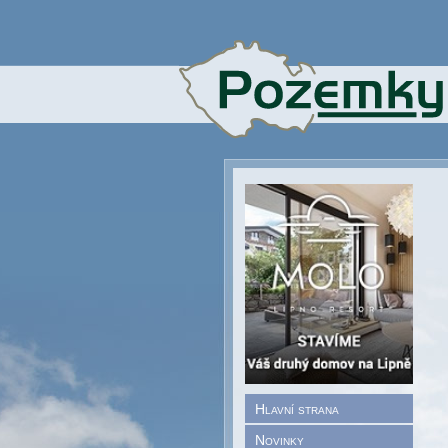
Hlavní strana
Novinky