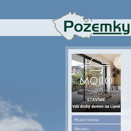
Hlavní strana
Novinky