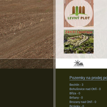
Pozemky na prodej pod
Bechlín -
3
Bohušovice nad Ohří -
0
Bříza -
0
Brňany -
0
Brozany nad Ohří -
0
Brzánky -
0