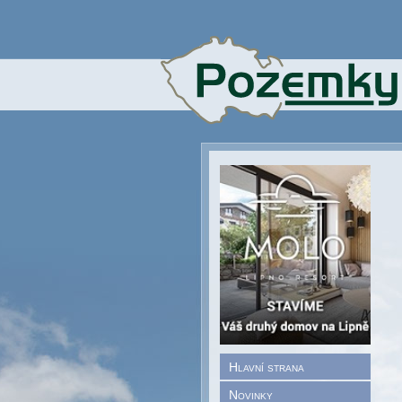
Hlavní strana
Novinky