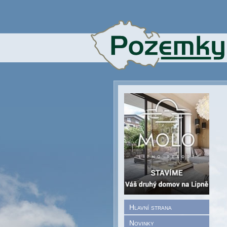
Hlavní strana
Novinky