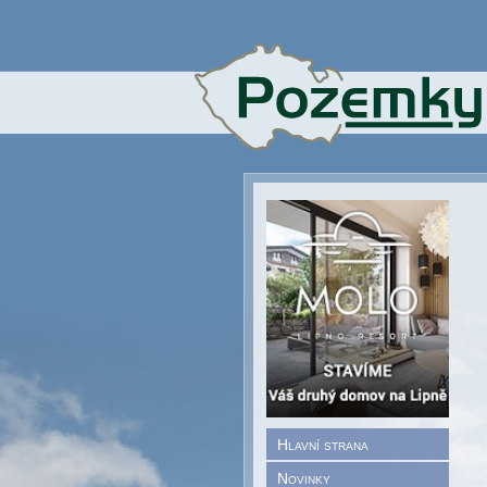
Hlavní strana
Novinky