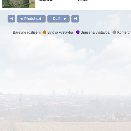
Velikost:
-
Cena:
-
Předchozí
Další
Barevné rozlišení:
Bytová výstavba
Smíšená výstavba
Komerčn