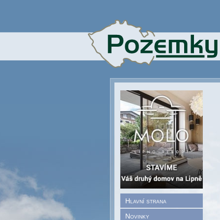
Hlavní strana
Novinky