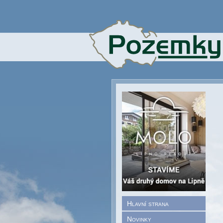
Hlavní strana
Novinky