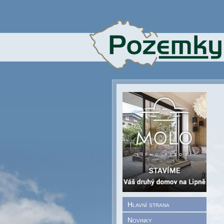
Hlavní strana
Novinky