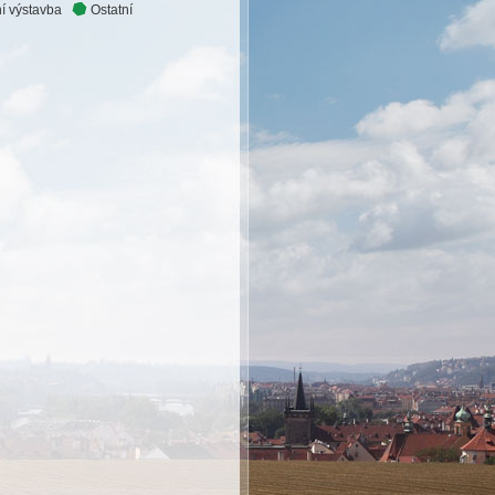
í výstavba
Ostatní