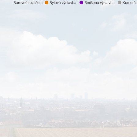
Barevné rozlišení:
Bytová výstavba
Smíšená výstavba
Komerčn