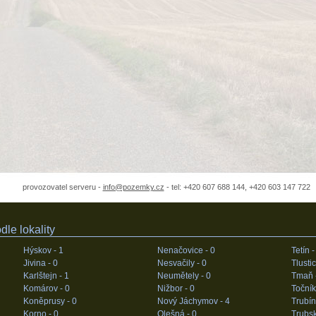
provozovatel serveru -
info@pozemky.cz
- tel: +420 607 688 144, +420 603 147 722
le lokality
Hýskov -
1
Nenačovice -
0
Tetín 
Jivina -
0
Nesvačily -
0
Tlusti
Karlštejn -
1
Neumětely -
0
Tmaň 
Komárov -
0
Nižbor -
0
Točník
Koněprusy -
0
Nový Jáchymov -
4
Trubín
Korno -
0
Olešná -
0
Trubs