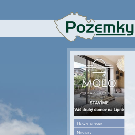
Hlavní strana
Novinky