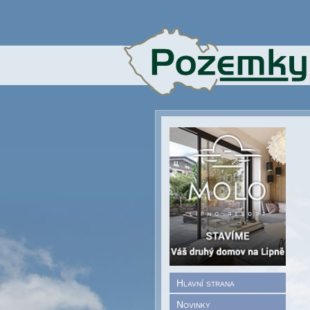
Hlavní strana
Novinky