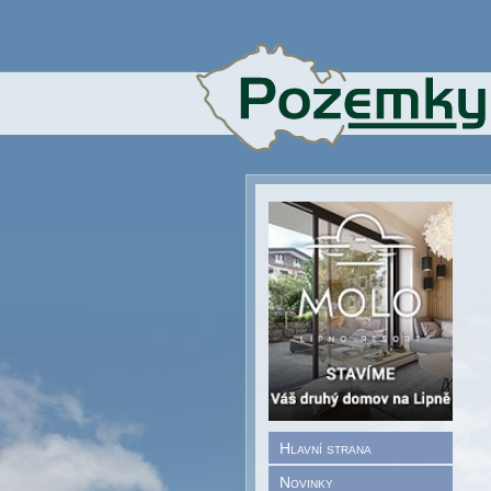
Hlavní strana
Novinky