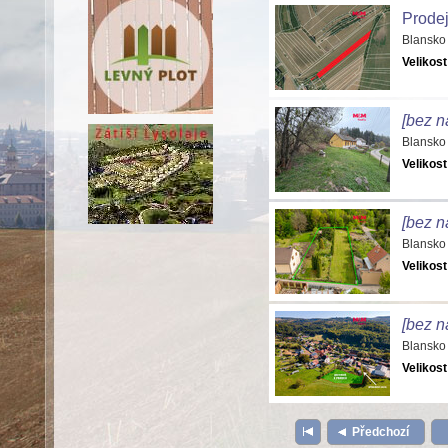
Prodej
Blansko
Velikost
[bez n
Blansko
Velikost
[bez n
Blansko
Velikost
[bez n
Blansko
Velikost
Předchozí