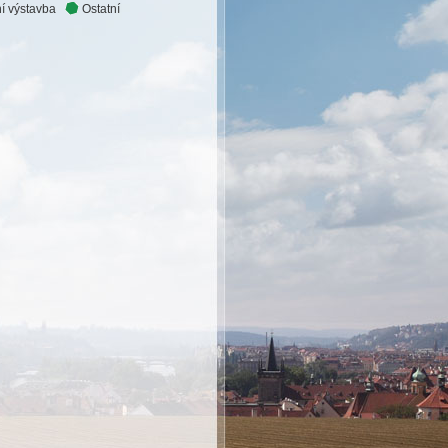
í výstavba
Ostatní