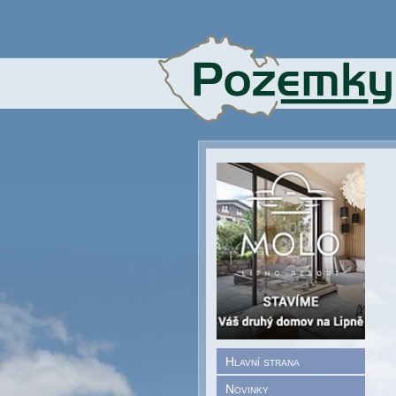
Hlavní strana
Novinky