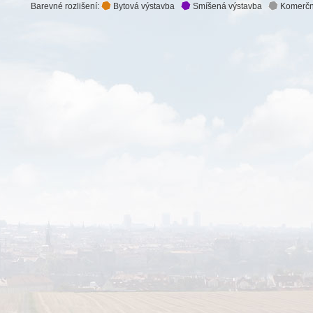
Barevné rozlišení:
Bytová výstavba
Smíšená výstavba
Komerčn