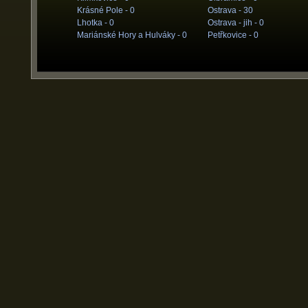
Krásné Pole -
0
Ostrava -
30
Lhotka -
0
Ostrava - jih -
0
Mariánské Hory a Hulváky -
0
Petřkovice -
0