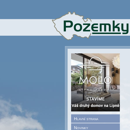
Hlavní strana
Novinky