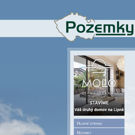
Hlavní strana
Novinky