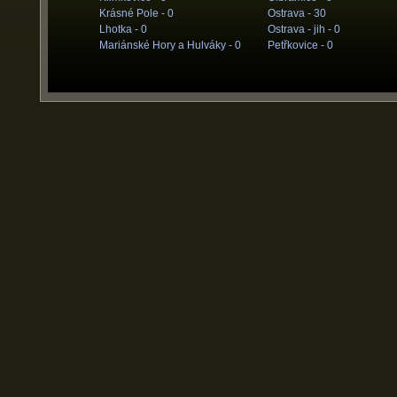
Krásné Pole -
0
Ostrava -
30
Lhotka -
0
Ostrava - jih -
0
Mariánské Hory a Hulváky -
0
Petřkovice -
0