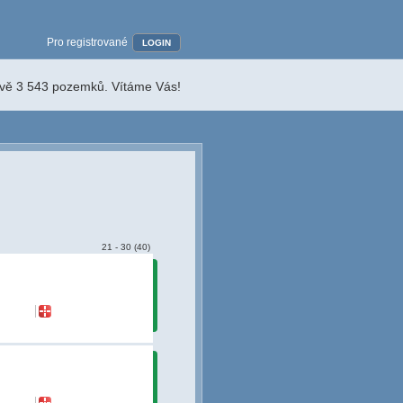
Pro registrované
LOGIN
ávě 3 543 pozemků. Vítáme Vás!
21 - 30 (40)