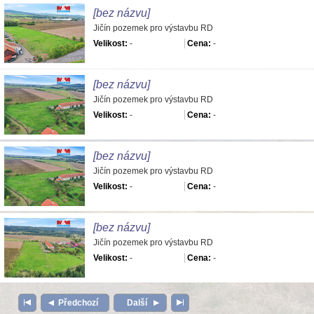
[bez názvu]
Jičín pozemek pro výstavbu RD
Velikost:
-
Cena:
-
[bez názvu]
Jičín pozemek pro výstavbu RD
Velikost:
-
Cena:
-
[bez názvu]
Jičín pozemek pro výstavbu RD
Velikost:
-
Cena:
-
[bez názvu]
Jičín pozemek pro výstavbu RD
Velikost:
-
Cena:
-
Předchozí
Další