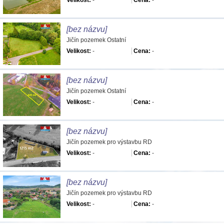
Velikost:
-
Cena:
-
[bez názvu]
Jičín pozemek Ostatní
Velikost:
-
Cena:
-
[bez názvu]
Jičín pozemek Ostatní
Velikost:
-
Cena:
-
[bez názvu]
Jičín pozemek pro výstavbu RD
Velikost:
-
Cena:
-
[bez názvu]
Jičín pozemek pro výstavbu RD
Velikost:
-
Cena:
-