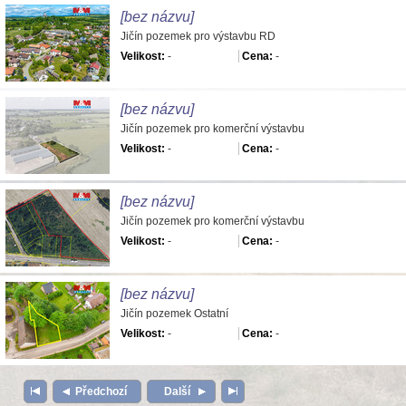
[bez názvu]
Jičín pozemek pro výstavbu RD
Velikost:
-
Cena:
-
[bez názvu]
Jičín pozemek pro komerční výstavbu
Velikost:
-
Cena:
-
[bez názvu]
Jičín pozemek pro komerční výstavbu
Velikost:
-
Cena:
-
[bez názvu]
Jičín pozemek Ostatní
Velikost:
-
Cena:
-
Předchozí
Další