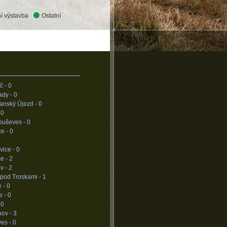
í výstavba
Ostatní
č -
0
ady -
0
anský Újezd -
0
-
0
ouševes -
0
ce -
0
vice -
0
e -
2
v -
2
 pod Troskami -
1
e -
0
e -
0
-
0
hov -
3
ves -
0