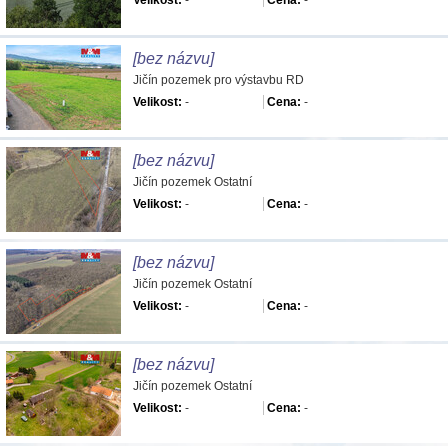
Velikost:
-
Cena:
-
[bez názvu]
Jičín pozemek pro výstavbu RD
Velikost:
-
Cena:
-
[bez názvu]
Jičín pozemek Ostatní
Velikost:
-
Cena:
-
[bez názvu]
Jičín pozemek Ostatní
Velikost:
-
Cena:
-
[bez názvu]
Jičín pozemek Ostatní
Velikost:
-
Cena:
-