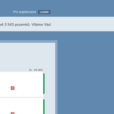
Pro registrované
LOGIN
ávě 3 543 pozemků. Vítáme Vás!
11 - 20 (40)