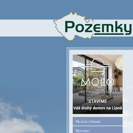
Hlavní strana
Novinky