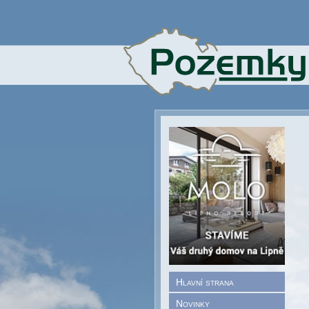
Hlavní strana
Novinky