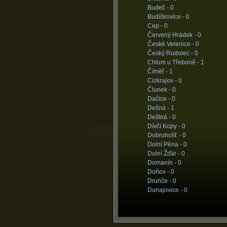
Budeč -
0
Budíškovice -
0
Cep -
0
Červený Hrádek -
0
České Velenice -
0
Český Rudolec -
0
Chlum u Třeboně -
1
Číměř -
1
Cizkrajov -
0
Člunek -
0
Dačice -
0
Dešná -
1
Deštná -
0
Dívčí Kopy -
0
Dobrohošť -
0
Dolní Pěna -
0
Dolní Žďár -
0
Domanín -
0
Doňov -
0
Drunče -
0
Dunajovice -
0