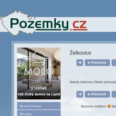
Želkovice
Předchozí
Nebyly nalezeny žádné vyhovují
Předchozí
Hlavní strana
Barevné rozlišení:
Byt
Novinky