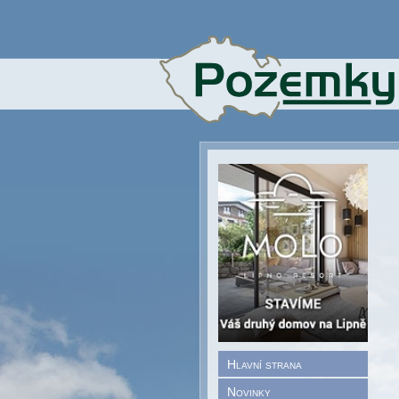
Hlavní strana
Novinky