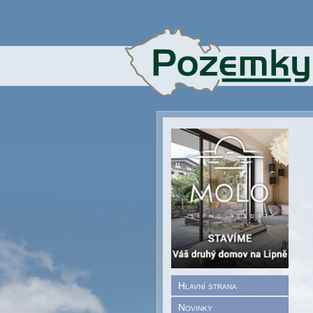
Hlavní strana
Novinky