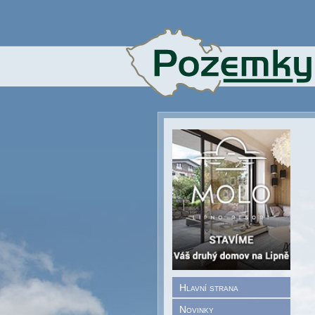
Hlavní strana
Novinky