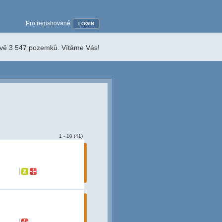
Pro registrované
LOGIN
ávě 3 547 pozemků. Vítáme Vás!
1 - 10 (41)