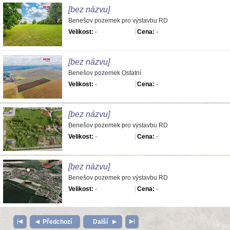
[bez názvu]
Benešov pozemek pro výstavbu RD
Velikost:
-
Cena:
-
[bez názvu]
Benešov pozemek Ostatní
Velikost:
-
Cena:
-
[bez názvu]
Benešov pozemek pro výstavbu RD
Velikost:
-
Cena:
-
[bez názvu]
Benešov pozemek pro výstavbu RD
Velikost:
-
Cena:
-
Předchozí
Další