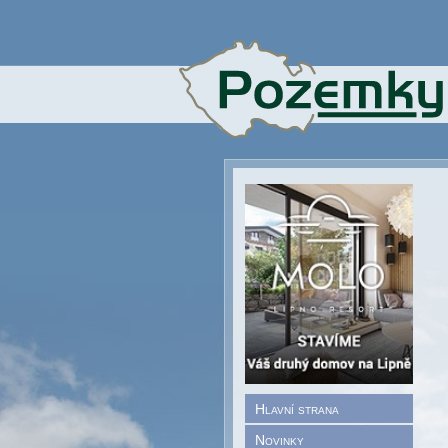
Hlavní strana
Novinky