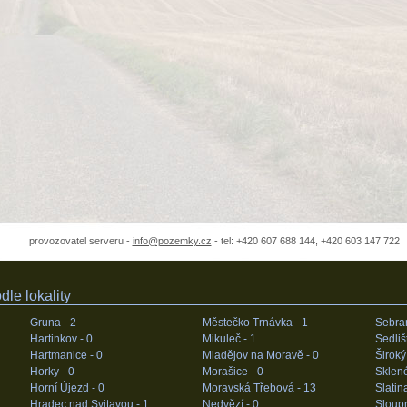
provozovatel serveru -
info@pozemky.cz
- tel: +420 607 688 144, +420 603 147 722
le lokality
Gruna -
2
Městečko Trnávka -
1
Sebra
Hartinkov -
0
Mikuleč -
1
Sedliš
Hartmanice -
0
Mladějov na Moravě -
0
Široký
Horky -
0
Morašice -
0
Sklen
Horní Újezd -
0
Moravská Třebová -
13
Slatin
Hradec nad Svitavou -
1
Nedvězí -
0
Sloupn