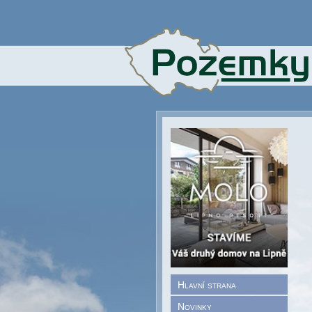
Hlavní strana
Novinky