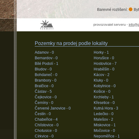
Barevné rozlišení:
Byt
provozovatel serveru -
info@
Pozemky na prodej podle lokality
Adamov -
0
Horky -
1
Bernardov -
0
Horušice -
0
Bílé Podolí -
1
Hostovlice -
7
Bludov -
0
Hraběšín -
0
Bohdaneč -
0
Kácov -
2
Brambory -
0
Kluky -
0
Bratčice -
0
Kobylnice -
0
Čáslav -
5
Košice -
0
Čejkovice -
0
Krchleby -
1
Černíny -
0
Křesetice -
0
Červené Janovice -
0
Kutná Hora -
3
Čestín -
0
Ledečko -
0
Chabeřice -
4
Malešov -
2
Chlístovice -
0
Miskovice -
1
Chotusice -
0
Močovice -
0
Církvice -
0
Nepoměřice -
1