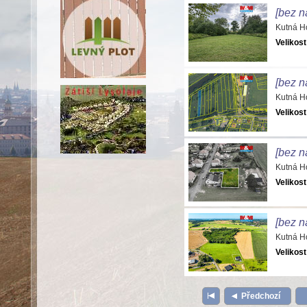
[bez n
Kutná H
Velikost
[bez n
Kutná H
Velikost
[bez n
Kutná H
Velikost
[bez n
Kutná H
Velikost
Předchozí