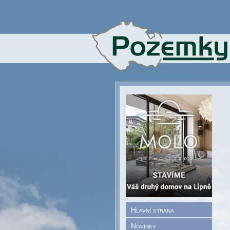
Hlavní strana
Novinky