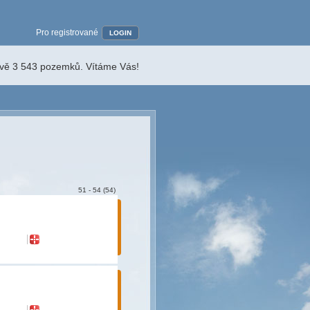
Pro registrované
LOGIN
ávě 3 543 pozemků. Vítáme Vás!
51 - 54 (54)