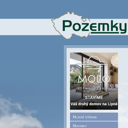
Hlavní strana
Novinky