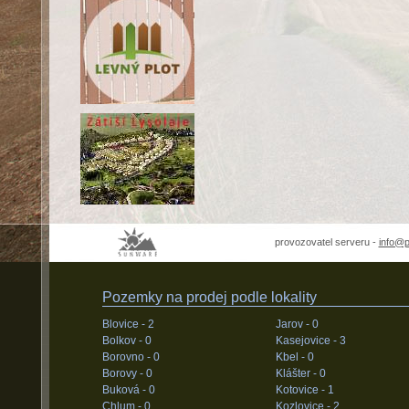
provozovatel serveru -
info@
Pozemky na prodej podle lokality
Blovice -
2
Jarov -
0
Bolkov -
0
Kasejovice -
3
Borovno -
0
Kbel -
0
Borovy -
0
Klášter -
0
Buková -
0
Kotovice -
1
Chlum -
0
Kozlovice -
2