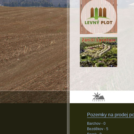
Pozemky na prodej pod
Barchov -
0
Bezděkov -
5