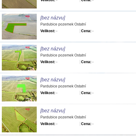
Velikost:
-
Cena:
-
[bez názvu]
Pardubice pozemek Ostatní
Velikost:
-
Cena:
-
[bez názvu]
Pardubice pozemek Ostatní
Velikost:
-
Cena:
-
[bez názvu]
Pardubice pozemek Ostatní
Velikost:
-
Cena:
-
[bez názvu]
Pardubice pozemek Ostatní
Velikost:
-
Cena:
-