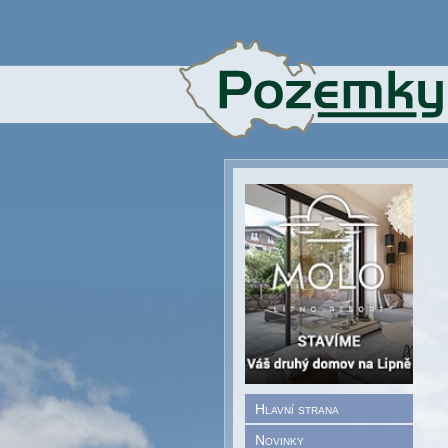
Hlavní strana
Novinky