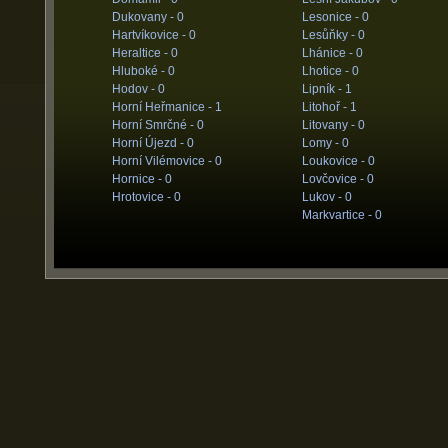
Dukovany -
0
Lesonice -
0
Hartvíkovice -
0
Lesůňky -
0
Heraltice -
0
Lhánice -
0
Hluboké -
0
Lhotice -
0
Hodov -
0
Lipník -
1
Horní Heřmanice -
1
Litohoř -
1
Horní Smrčné -
0
Litovany -
0
Horní Újezd -
0
Lomy -
0
Horní Vilémovice -
0
Loukovice -
0
Hornice -
0
Lovčovice -
0
Hrotovice -
0
Lukov -
0
Markvartice -
0