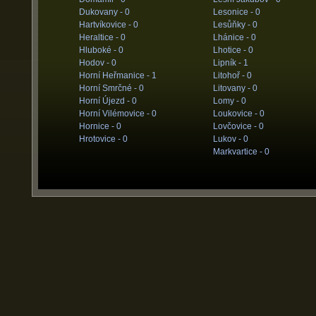
Dukovany -
0
Lesonice -
0
Hartvíkovice -
0
Lesůňky -
0
Heraltice -
0
Lhánice -
0
Hluboké -
0
Lhotice -
0
Hodov -
0
Lipník -
1
Horní Heřmanice -
1
Litohoř -
0
Horní Smrčné -
0
Litovany -
0
Horní Újezd -
0
Lomy -
0
Horní Vilémovice -
0
Loukovice -
0
Hornice -
0
Lovčovice -
0
Hrotovice -
0
Lukov -
0
Markvartice -
0