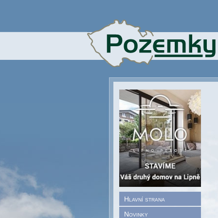
Hlavní strana
Novinky