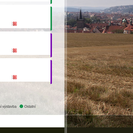
í výstavba
Ostatní