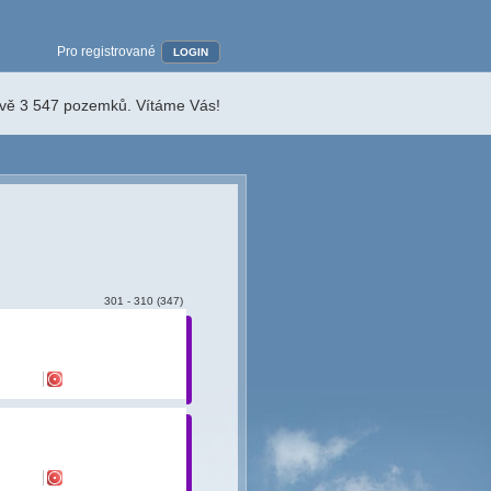
Pro registrované
LOGIN
ávě 3 547 pozemků. Vítáme Vás!
301 - 310 (347)