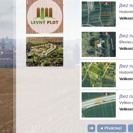
[bez n
Hodonín
Velikost
[bez n
Břeclav
Velikost
[bez n
Hodonín
Velikost
[bez n
Vyškov 
Velikost
Předchozí