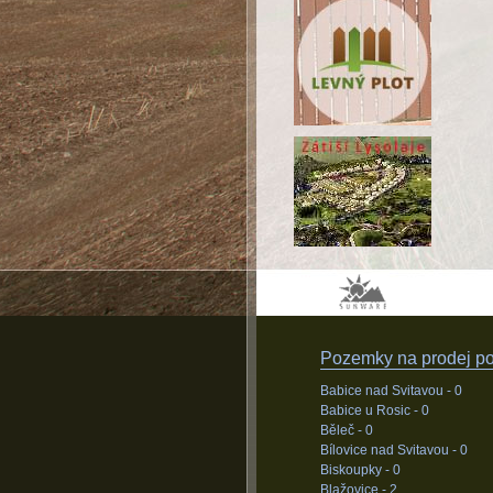
Pozemky na prodej pod
Babice nad Svitavou -
0
Babice u Rosic -
0
Běleč -
0
Bílovice nad Svitavou -
0
Biskoupky -
0
Blažovice -
2