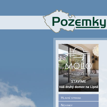
Hlavní strana
Novinky