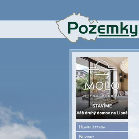
Hlavní strana
Novinky