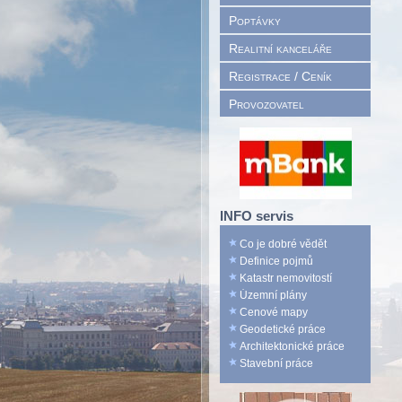
Poptávky
Realitní kanceláře
Registrace / Ceník
Provozovatel
INFO servis
Co je dobré vědět
Definice pojmů
Katastr nemovitostí
Územní plány
Cenové mapy
Geodetické práce
Architektonické práce
Stavební práce