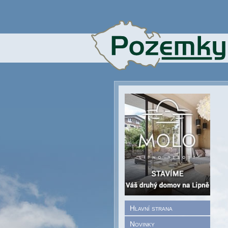
Hlavní strana
Novinky