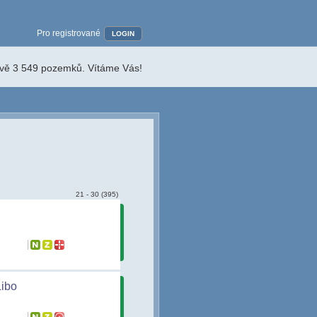
Pro registrované
LOGIN
ávě 3 549 pozemků. Vítáme Vás!
21 - 30 (395)
Libo