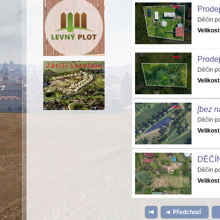
Prodej
Děčín p
Velikost
Prodej
Děčín p
Velikost
[bez n
Děčín p
Velikost
DĚČÍ
Děčín p
Velikost
Předchozí