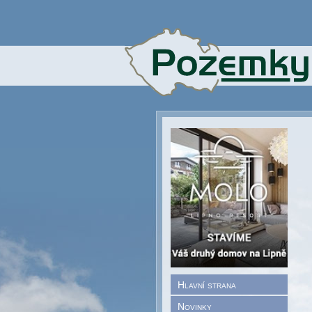
Hlavní strana
Novinky