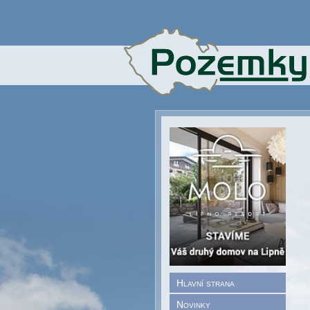
Hlavní strana
Novinky