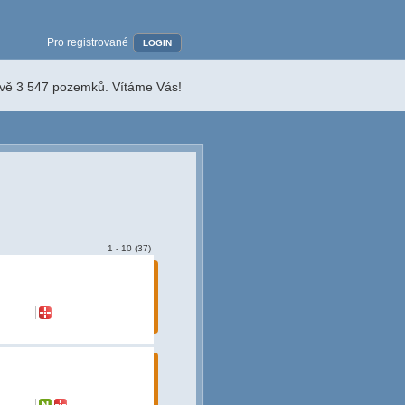
Pro registrované
LOGIN
ávě 3 547 pozemků. Vítáme Vás!
1 - 10 (37)