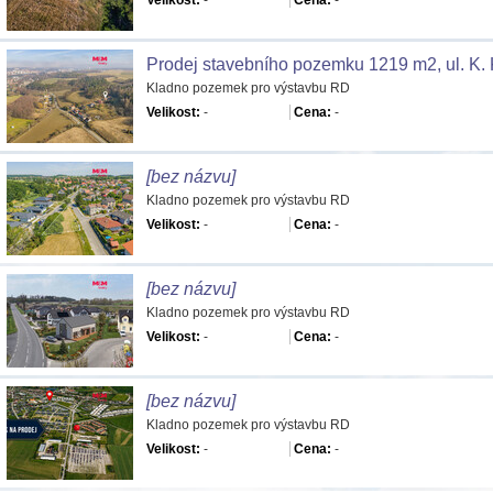
Velikost:
-
Cena:
-
Prodej stavebního pozemku 1219 m2, ul. K. 
Kladno pozemek pro výstavbu RD
Velikost:
-
Cena:
-
[bez názvu]
Kladno pozemek pro výstavbu RD
Velikost:
-
Cena:
-
[bez názvu]
Kladno pozemek pro výstavbu RD
Velikost:
-
Cena:
-
[bez názvu]
Kladno pozemek pro výstavbu RD
Velikost:
-
Cena:
-