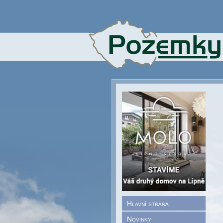
Hlavní strana
Novinky