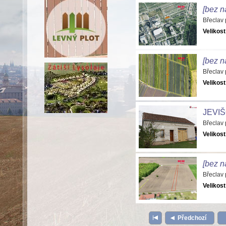
[bez n
Břeclav
Velikost
[bez n
Břeclav
Velikost
JEVI
Břeclav
Velikost
[bez n
Břeclav
Velikost
Předchozí