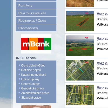
Velikost
Poptávky
Realitní kanceláře
[bez n
Břeclav
Registrace / Ceník
Velikost
Provozovatel
[bez n
Břeclav
Velikost
INFO servis
[bez n
Co je dobré vědět
Břeclav
Definice pojmů
Velikost
Katastr nemovitostí
Územní plány
Cenové mapy
[bez n
Geodetické práce
Architektonické práce
Břeclav
Stavební práce
Velikost