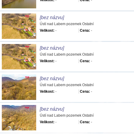
Velikost:
-
Cena:
-
[bez názvu]
Ústí nad Labem pozemek Ostatní
Velikost:
-
Cena:
-
[bez názvu]
Ústí nad Labem pozemek Ostatní
Velikost:
-
Cena:
-
[bez názvu]
Ústí nad Labem pozemek Ostatní
Velikost:
-
Cena:
-
[bez názvu]
Ústí nad Labem pozemek Ostatní
Velikost:
-
Cena:
-