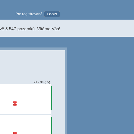
Pro registrované
LOGIN
ávě 3 547 pozemků. Vítáme Vás!
21 - 30 (55)