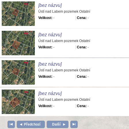
[bez názvu]
Ústí nad Labem pozemek Ostatní
Velikost:
-
Cena:
-
[bez názvu]
Ústí nad Labem pozemek Ostatní
Velikost:
-
Cena:
-
[bez názvu]
Ústí nad Labem pozemek Ostatní
Velikost:
-
Cena:
-
[bez názvu]
Ústí nad Labem pozemek Ostatní
Velikost:
-
Cena:
-
Předchozí
Další